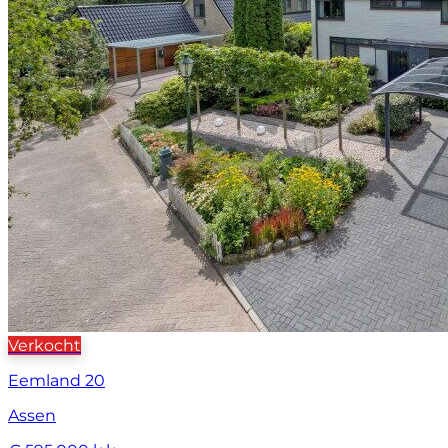
Verkocht
Eemland 20
Assen