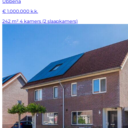
Ubbena
€ 1.000.000 k.k.
242 m²
4 kamers (2 slaapkamers)