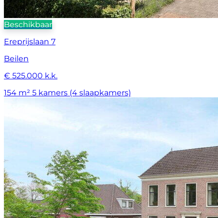
Beschikbaar
Ereprijslaan 7
Beilen
€ 525.000 k.k.
154 m²
5 kamers (4 slaapkamers)