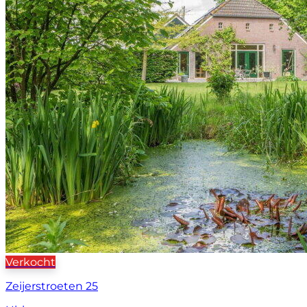
Verkocht
Zeijerstroeten 25