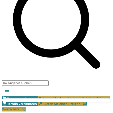
Termin vereinbaren
Bieten Sie einen Preis an!
Wertschätzung
Termin vereinbaren
Bieten Sie einen Preis an!
Wertschätzung