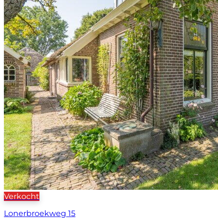
Verkocht
Lonerbroekweg 15