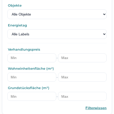
Objekte
Energietag
Verhandlungspreis
–
Wohneinheitenfläche (m²)
–
Grundstücksfläche (m²)
–
Filterwissen