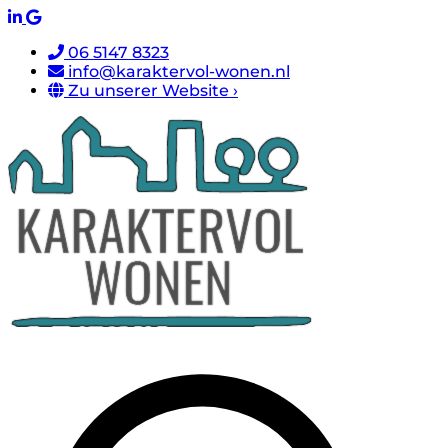
06 5147 8323
info@karaktervol-wonen.nl
Zu unserer Website ›