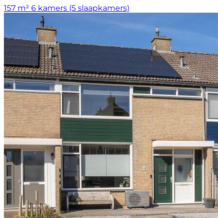
157 m²
6 kamers (5 slaapkamers)