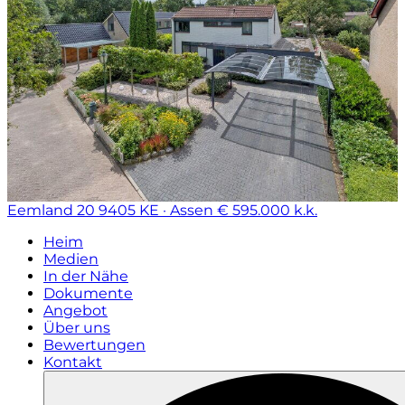
Eemland 20
9405 KE · Assen
€ 595.000 k.k.
Heim
Medien
In der Nähe
Dokumente
Angebot
Über uns
Bewertungen
Kontakt