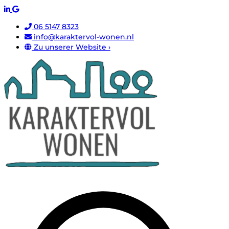
06 5147 8323
info@karaktervol-wonen.nl
Zu unserer Website ›