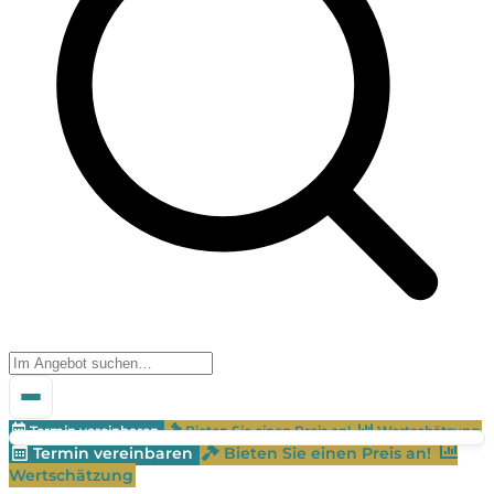
Termin vereinbaren
Bieten Sie einen Preis an!
Wertschätzung
Termin vereinbaren
Bieten Sie einen Preis an!
Wertschätzung