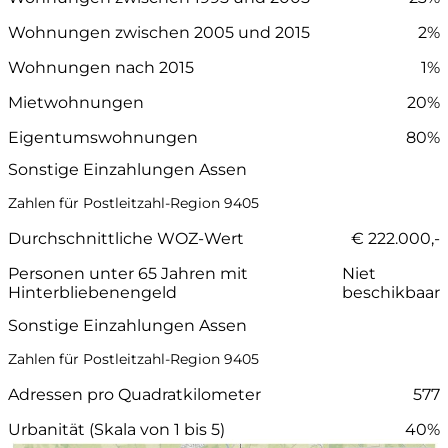
Wohnungen zwischen 2005 und 2015
2%
Wohnungen nach 2015
1%
Mietwohnungen
20%
Eigentumswohnungen
80%
Sonstige Einzahlungen Assen
Zahlen für Postleitzahl-Region 9405
Durchschnittliche WOZ-Wert
€ 222.000,-
Personen unter 65 Jahren mit
Niet
Hinterbliebenengeld
beschikbaar
Sonstige Einzahlungen Assen
Zahlen für Postleitzahl-Region 9405
Adressen pro Quadratkilometer
577
Urbanität (Skala von 1 bis 5)
40%