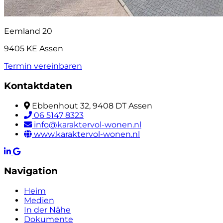
Eemland 20
9405 KE Assen
Termin vereinbaren
Kontaktdaten
Ebbenhout 32, 9408 DT Assen
06 5147 8323
info@karaktervol-wonen.nl
www.karaktervol-wonen.nl
Navigation
Heim
Medien
In der Nähe
Dokumente