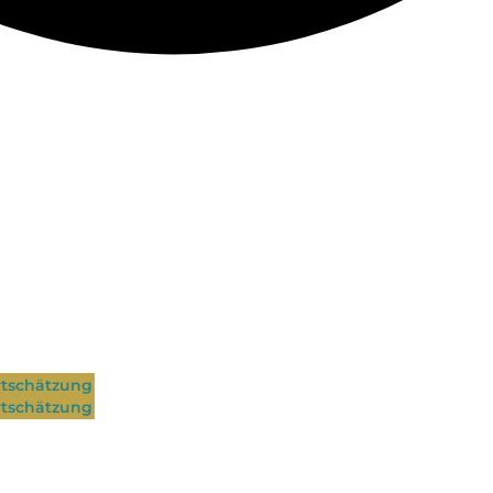
tschätzung
tschätzung