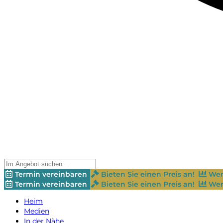
Termin vereinbaren
Bieten Sie einen Preis an!
Wer
Termin vereinbaren
Bieten Sie einen Preis an!
Wer
Heim
Medien
In der Nähe